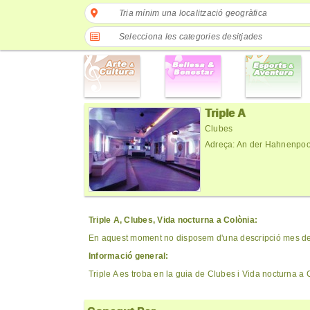
Tria mínim una localització geogràfica
Selecciona les categories desitjades
Triple A
Clubes
Adreça: An der Hahnenpoo
Triple A, Clubes, Vida nocturna a Colònia:
En aquest moment no disposem d'una descripció mes det
Informació general:
Triple A es troba en la guia de Clubes i Vida nocturna a 