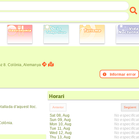
z 8. Colònia, Alemanya
Informar error
Horari
allada d'aquest lloc.
Sat 08, Aug
No especificat
Sun 09, Aug
No especificat
Colònia.
Mon 10, Aug
No especificat
Tue 11, Aug
No especificat
Wed 12, Aug
No especificat
Thu 13, Aug
No especificat