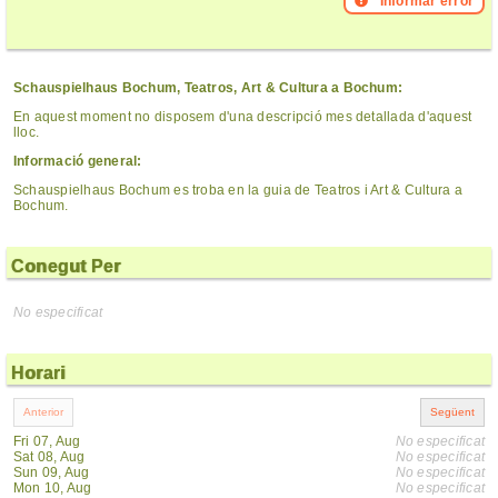
Informar error
Schauspielhaus Bochum, Teatros, Art & Cultura a Bochum:
En aquest moment no disposem d'una descripció mes detallada d'aquest
lloc.
Informació general:
Schauspielhaus Bochum es troba en la guia de Teatros i Art & Cultura a
Bochum.
Conegut Per
No especificat
Horari
Fri 07, Aug
No especificat
Sat 08, Aug
No especificat
Sun 09, Aug
No especificat
Mon 10, Aug
No especificat