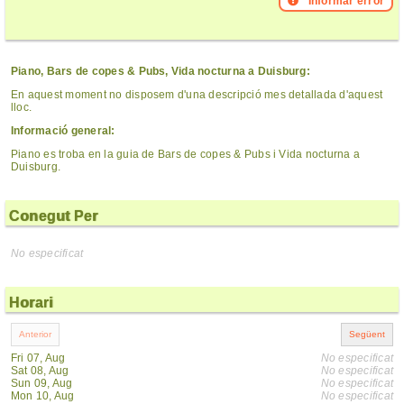
Informar error
Piano, Bars de copes & Pubs, Vida nocturna a Duisburg:
En aquest moment no disposem d'una descripció mes detallada d'aquest
lloc.
Informació general:
Piano es troba en la guia de Bars de copes & Pubs i Vida nocturna a
Duisburg.
Conegut Per
No especificat
Horari
Fri 07, Aug
No especificat
Sat 08, Aug
No especificat
Sun 09, Aug
No especificat
Mon 10, Aug
No especificat