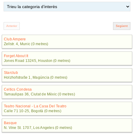
Club Ampere
Zellstr. 4, Munic (0 metres)
Forget About It
Jones Road 13245, Houston (0 metres)
Starclub
Holzhofstraße 1, Magúncia (0 metres)
Celtics Condesa
Tamaulipas 36, Ciutat de Mèxic (0 metres)
Teatro Nacional - La Casa Del Teatro
Calle 71 10-25, Bogotà (0 metres)
Basque
N. Vine St. 1707, Los Angeles (0 metres)