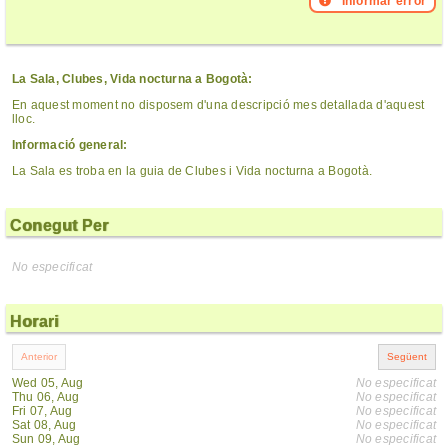
Informar error
La Sala, Clubes, Vida nocturna a Bogotà:
En aquest moment no disposem d'una descripció mes detallada d'aquest
lloc.
Informació general:
La Sala es troba en la guia de Clubes i Vida nocturna a Bogotà.
Conegut Per
No especificat
Horari
Wed 05, Aug
No especificat
Thu 06, Aug
No especificat
Fri 07, Aug
No especificat
Sat 08, Aug
No especificat
Sun 09, Aug
No especificat