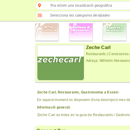
Tria mínim una localització geogràfica
Selecciona les categories desitjades
Zeche Carl
Restaurants | Cerveseries a 
Adreça: Wilhelm-Nieswand
Zeche Carl, Restaurants, Gastronomia a Essen:
En aquest moment no disposem d'una descripció mes det
Informació general:
Zeche Carl es troba en la guia de Restaurants i Gastron