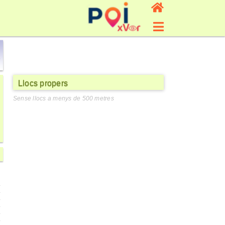
Llocs propers
Sense llocs a menys de 500 metres