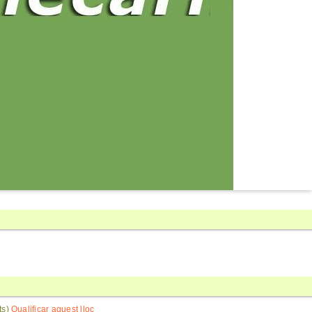
nts)
Qualificar aquest lloc