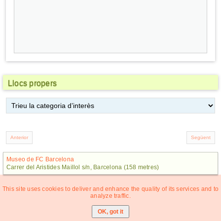
Llocs propers
Museo de FC Barcelona
Carrer del Aristides Maillol s/n, Barcelona (158 metres)
This site uses cookies to deliver and enhance the quality of its services and to
analyze traffic.