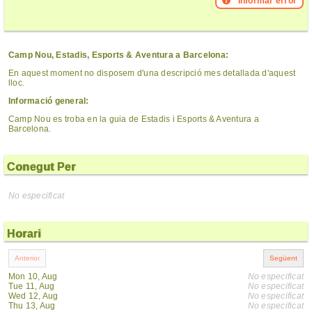
Informar error
Camp Nou, Estadis, Esports & Aventura a Barcelona:
En aquest moment no disposem d'una descripció mes detallada d'aquest
lloc.
Informació general:
Camp Nou es troba en la guia de Estadis i Esports & Aventura a
Barcelona.
Conegut Per
No especificat
Horari
Mon 10, Aug
No especificat
Tue 11, Aug
No especificat
Wed 12, Aug
No especificat
Thu 13, Aug
No especificat