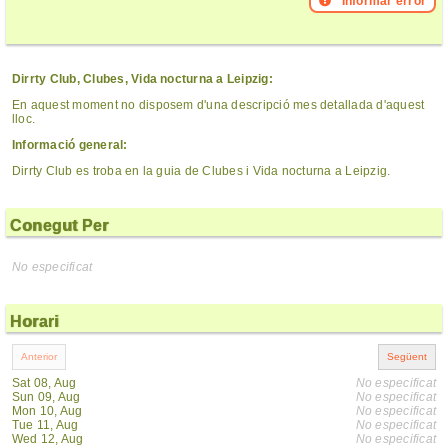
Informar error
Dirrty Club, Clubes, Vida nocturna a Leipzig:
En aquest moment no disposem d'una descripció mes detallada d'aquest
lloc.
Informació general:
Dirrty Club es troba en la guia de Clubes i Vida nocturna a Leipzig.
Conegut Per
No especificat
Horari
Sat 08, Aug
No especificat
Sun 09, Aug
No especificat
Mon 10, Aug
No especificat
Tue 11, Aug
No especificat
Wed 12, Aug
No especificat