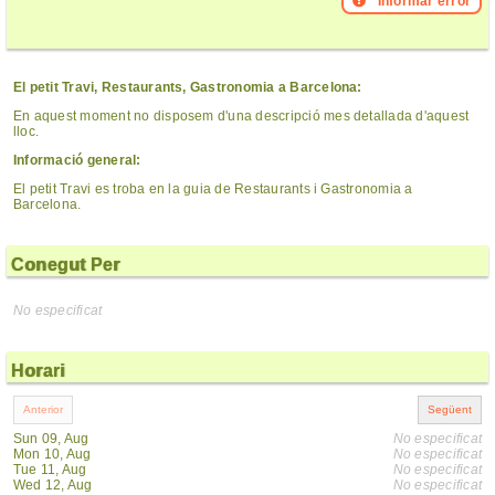
Informar error
El petit Travi, Restaurants, Gastronomia a Barcelona:
En aquest moment no disposem d'una descripció mes detallada d'aquest
lloc.
Informació general:
El petit Travi es troba en la guia de Restaurants i Gastronomia a
Barcelona.
Conegut Per
No especificat
Horari
Sun 09, Aug
No especificat
Mon 10, Aug
No especificat
Tue 11, Aug
No especificat
Wed 12, Aug
No especificat