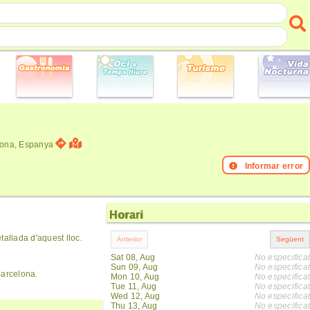
elona, Espanya
Informar error
Horari
allada d'aquest lloc.
Sat 08, Aug
No especificat
Sun 09, Aug
No especificat
Barcelona.
Mon 10, Aug
No especificat
Tue 11, Aug
No especificat
Wed 12, Aug
No especificat
Thu 13, Aug
No especificat