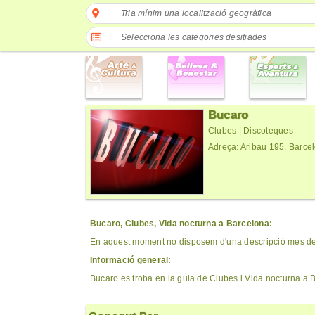
Tria mínim una localització geogràfica
Selecciona les categories desitjades
Bucaro
Clubes | Discoteques
Adreça: Aribau 195. Barc
Bucaro, Clubes, Vida nocturna a Barcelona:
En aquest moment no disposem d'una descripció mes det
Informació general:
Bucaro es troba en la guia de Clubes i Vida nocturna a 