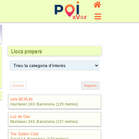
Llocs propers
cafe BERLIN
muntaner 240, Barcelona (129 metres)
Luz de Gas
Muntaner 246, Barcelona (137 metres)
The Sutton Club