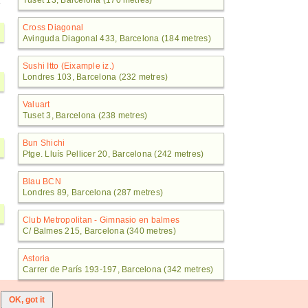
Tuset 13, Barcelona (170 metres)
Cross Diagonal
Avinguda Diagonal 433, Barcelona (184 metres)
Sushi Itto (Eixample iz.)
Londres 103, Barcelona (232 metres)
Valuart
Tuset 3, Barcelona (238 metres)
Bun Shichi
Ptge. Lluís Pellicer 20, Barcelona (242 metres)
Blau BCN
Londres 89, Barcelona (287 metres)
Club Metropolitan - Gimnasio en balmes
C/ Balmes 215, Barcelona (340 metres)
Astoria
Carrer de París 193-197, Barcelona (342 metres)