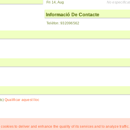
Fri 14, Aug
No especificat
Informació De Contacte
Telèfon: 932096562
nts)
Qualificar aquest lloc
 cookies to deliver and enhance the quality of its services and to analyze traffic.