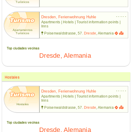
Turísticos
- - - - -
Dresden, Ferienwohnung Huhle
Apartments | Hotels | Tourist information points |
Inns
Apartamentos
Poisenwaldstrasse, 57.
Dresde
, Alemania
Turísticos
Top ciudades vecinas
Dresde, Alemania
Hostales
- - - - -
Dresden, Ferienwohnung Huhle
Apartments | Hotels | Tourist information points |
Inns
Hostales
Poisenwaldstrasse, 57.
Dresde
, Alemania
Top ciudades vecinas
Dresde, Alemania