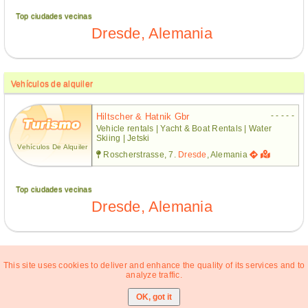
Top ciudades vecinas
Dresde, Alemania
Vehículos de alquiler
- - - - -
Hiltscher & Hatnik Gbr
Vehicle rentals | Yacht & Boat Rentals | Water
Skiing | Jetski
Vehículos De Alquiler
Roscherstrasse, 7.
Dresde
, Alemania
Top ciudades vecinas
Dresde, Alemania
This site uses cookies to deliver and enhance the quality of its services and to
analyze traffic.