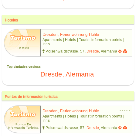
Hoteles
- - - - -
Dresden, Ferienwohnung Huhle
Apartments | Hotels | Tourist information points |
Inns
Hoteles
Poisenwaldstrasse, 57.
Dresde
, Alemania
Top ciudades vecinas
Dresde, Alemania
Puntos de información turística
- - - - -
Dresden, Ferienwohnung Huhle
Apartments | Hotels | Tourist information points |
Inns
Puntos De
Poisenwaldstrasse, 57.
Dresde
, Alemania
Información Turística