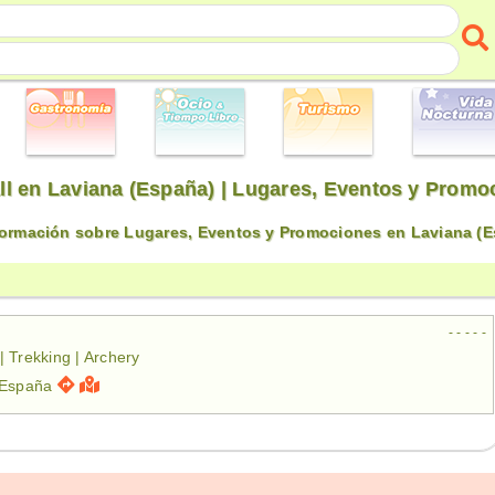
ll en Laviana (España) | Lugares, Eventos y Promo
nformación sobre Lugares, Eventos y Promociones en Laviana (E
- - - - -
| Trekking | Archery
 España