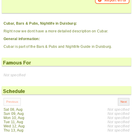
Report error
Cubar, Bars & Pubs, Nightlife in Duisburg:
Right now we dont have a more detailed description on Cubar.
General information:
Cubar is part of the Bars & Pubs and Nightlife Guide in Duisburg.
Famous For
Not specified
Schedule
Sat 08, Aug
Not specified
Sun 09, Aug
Not specified
Mon 10, Aug
Not specified
Tue 11, Aug
Not specified
Wed 12, Aug
Not specified
Thu 13, Aug
Not specified