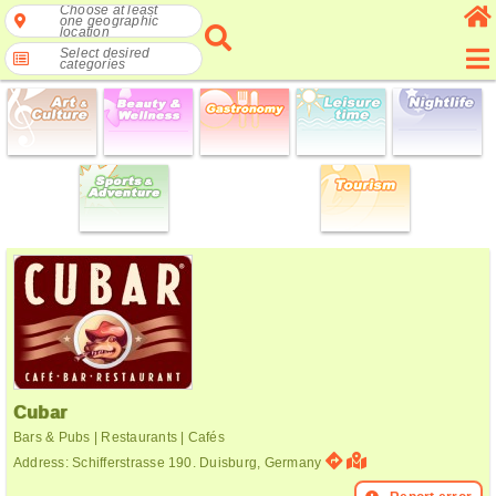
Choose at least
one geographic
location
Select desired
categories
Cubar
Bars & Pubs | Restaurants | Cafés
Address: Schifferstrasse 190. Duisburg, Germany