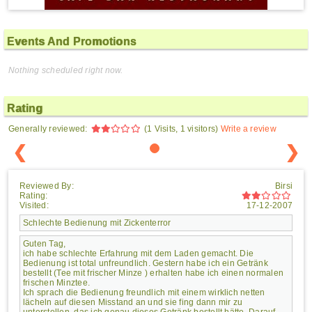
Events And Promotions
Nothing scheduled right now.
Rating
Generally reviewed:
(1 Visits, 1 visitors)
Write a review
❮
❯
Reviewed By:
Birsi
Rating:
Visited:
17-12-2007
Schlechte Bedienung mit Zickenterror
Guten Tag,
ich habe schlechte Erfahrung mit dem Laden gemacht. Die
Bedienung ist total unfreundlich. Gestern habe ich ein Getränk
bestellt (Tee mit frischer Minze ) erhalten habe ich einen normalen
frischen Minztee.
Ich sprach die Bedienung freundlich mit einem wirklich netten
lächeln auf diesen Misstand an und sie fing dann mir zu