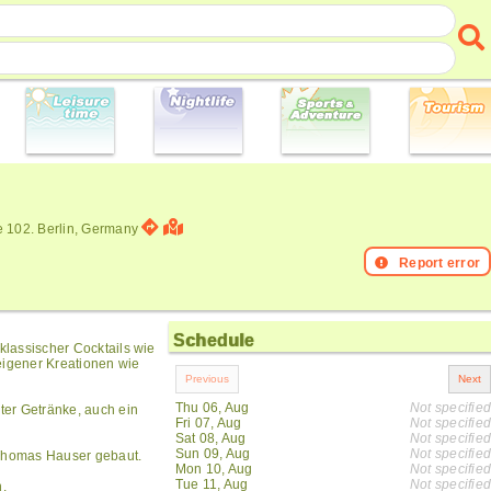
e 102. Berlin, Germany
Report error
Schedule
lassischer Cocktails wie
eigener Kreationen wie
Thu 06, Aug
Not specified
ter Getränke, auch ein
Fri 07, Aug
Not specified
Sat 08, Aug
Not specified
Sun 09, Aug
Not specified
Thomas Hauser gebaut.
Mon 10, Aug
Not specified
Tue 11, Aug
Not specified
.