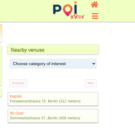
Nearby venues
Kapital
Potsdamerstrasse 76, Berlin (312 meters)
90 Grad
Dennewitzstrasse 37, Berlin (458 meters)